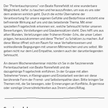
Der "Perlentauchprozess" von Beate Ronnefeldt ist eine wunderbare
Möglichkeit, tiefer zu tauchen und herauszufinden, um was es uns oder
dem anderen wirklich geht. Durch die echte Übernahme der
Verantwortung für unsere eigenen Gefühle und Bedürfnisse entsteht eine
befreiende Wirkung auf uns und das belastende Thema. Mit einer
speziellen Fragetechnik erkennen wir, welche Sehnsucht hinter unseren
Bewertungen, Vorstellungen und Glaubenssätzen steht. Dies hilft uns aus
alten Wunden, Verletzungen oder früheren Kinder-Ichs, die unser Leben
prägen, herauszukommen und diese "Perlen" zu Schätzen zu machen. Auf
diese Weise öffnet sich ein Raum für neue Verhaltensweisen und
wohlwollende Begegungen mit unseren Mitmenschen und uns selbst. Wir
geben nicht nur dem Leid Empathie, sondern auch der darunterliegenden
Sehnsucht.
An diesem Wochenendseminar möchte ich Sie in die faszinierende
Perlentaucharbeit von Beate Ronnefeldt und die
dazugehörige Fragetechnik einführen. In der Gruppe mit allen
Teilnehmer*innen, in Kleingruppen und Einzelarbeit werden wir diese
berührende Form der Fremd- und Selbstempathie üben. Bitte bringen Sie
Themen mit, die Sie bewegen, oder Erinnerungen an Konflikte, Ärgernisse
oder sonstige Unversöhnlichkeiten aus Ihrem Leben/Alltag.