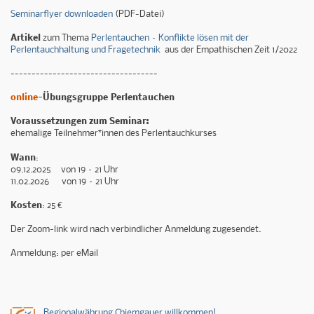
Seminarflyer downloaden
(PDF-Datei)
Artikel
zum Thema
Perlentauchen – Konflikte lösen mit der
Perlentauchhaltung und Fragetechnik
aus der Empathischen Zeit 1/2022
-----------------------------------
online
-Übungsgruppe Perlentauchen
Voraussetzungen zum Seminar:
ehemalige Teilnehmer*innen des Perlentauchkurses
Wann
:
09.12.2025 von 19 – 21 Uhr
11.02.2026 von 19 – 21 Uhr
Kosten
: 25 €
Der Zoom-link wird nach verbindlicher Anmeldung zugesendet.
Anmeldung: per eMail
Regionalwährung Chiemgauer willkommen!