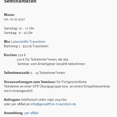
Seminardaten
Wann:
09.-10.10.2027
Samstag: 10 – 17 Uhr
Sonntag: 9 - 16 Uhr
Wo:
Lebenshilfe Traunstein
Bahnweg 3 83278 Traunstein
Kosten:
230 €
320 € für Teilnehmer*innen, die das
Seminar vom Arbeitgeber bezahlt bekommen
Teilnehmerzahl:
5 – 14 Teilnehmer*innen
Voraussetzungen zum Seminar:
für Fortgeschrittene
Teilnahme an einer GFK Übungsgruppe bzw. an einem Empathieseminar
wird vorausgesetzt
Anfragen:
telefonisch unter 0861 2047915
oder per eMail an
info@gewaltfrei-traunstein.de
Anmeldung
:
per eMail