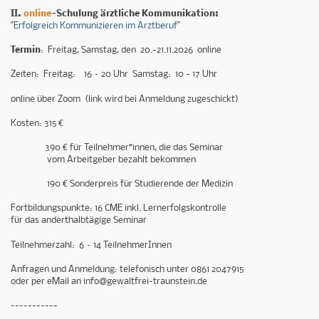
II.
online
-Schulung ärztliche Kommunikation:
"Erfolgreich Kommunizieren im Arztberuf"
Termin
: Freitag, Samstag, den 20.-21.11.2026 online
Zeiten: Freitag: 16 – 20 Uhr Samstag: 10 - 17 Uhr
online über Zoom (link wird bei Anmeldung zugeschickt)
Kosten: 315 €
390 € für Teilnehmer*innen, die das Seminar
vom Arbeitgeber bezahlt bekommen
190 € Sonderpreis für Studierende der Medizin
Fortbildungspunkte: 16 CME inkl. Lernerfolgskontrolle
für das anderthalbtägige Seminar
Teilnehmerzahl: 6 – 14 TeilnehmerInnen
Anfragen und Anmeldung: telefonisch unter 0861 2047915
oder per eMail an info@gewaltfrei-traunstein.de
-----------