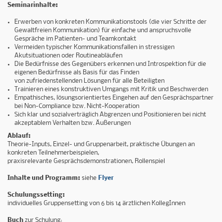
Seminarinhalte:
Erwerben von konkreten Kommunikationstools (die vier Schritte der
Gewaltfreien Kommunikation) für einfache und anspruchsvolle
Gespräche im Patienten- und Teamkontakt
Vermeiden typischer Kommunikationsfallen in stressigen
Akutsituationen oder Routineabläufen
Die Bedürfnisse des Gegenübers erkennen und Introspektion für die
eigenen Bedürfnisse als Basis für das Finden
von zufriedenstellenden Lösungen für alle Beteiligten
Trainieren eines konstruktiven Umgangs mit Kritik und Beschwerden
Empathisches, lösungsorientiertes Eingehen auf den Gesprächspartner
bei Non-Compliance bzw. Nicht-Kooperation
Sich klar und sozialverträglich Abgrenzen und Positionieren bei nicht
akzeptablem Verhalten bzw. Äußerungen
Ablauf:
Theorie-Inputs, Einzel- und Gruppenarbeit, praktische Übungen an
konkreten Teilnehmerbeispielen,
praxisrelevante Gesprächsdemonstrationen, Rollenspiel
Inhalte und Programm:
siehe
Flyer
Schulungssetting:
individuelles Gruppensetting von 6 bis 14 ärztlichen KollegInnen
Buch
zur Schulung: