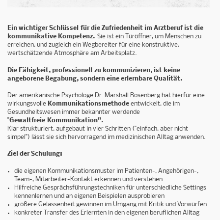
Ein wichtiger Schlüssel für die Zufriedenheit im Arztberuf ist die
kommunikative Kompetenz.
Sie ist ein Türöffner, um Menschen zu
erreichen, und zugleich ein Wegbereiter für eine konstruktive,
wertschätzende Atmosphäre am Arbeitsplatz.
Die Fähigkeit, professionell zu kommunizieren, ist keine
angeborene Begabung, sondern eine erlernbare Qualität.
Der amerikanische Psychologe Dr. Marshall Rosenberg hat hierfür eine
wirkungsvolle
Kommunikationsmethode
entwickelt, die im
Gesundheitswesen immer bekannter werdende
"
Gewaltfreie Kommunikation".
Klar strukturiert, aufgebaut in vier Schritten ("einfach, aber nicht
simpel") lässt sie sich hervorragend im medizinischen Alltag anwenden.
Ziel der Schulung:
die eigenen Kommunikationsmuster im Patienten-, Angehörigen-,
Team-, Mitarbeiter-Kontakt erkennen und verstehen
Hilfreiche Gesprächsführungstechniken für unterschiedliche Settings
kennenlernen und an eigenen Beispielen ausprobieren
größere Gelassenheit gewinnen im Umgang mit Kritik und Vorwürfen
konkreter Transfer des Erlernten in den eigenen beruflichen Alltag