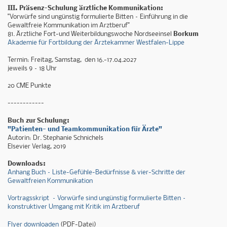
III. Präsenz-Schulung ärztliche Kommunikation:
"Vorwürfe sind ungünstig formulierte Bitten – Einführung in die
Gewaltfreie Kommunikation im Arztberuf"
81. Ärztliche Fort-und Weiterbildungswoche Nordseeinsel
Borkum
Akademie für Fortbildung der Ärztekammer Westfalen-Lippe
Termin: Freitag, Samstag, den 16.-17.04.2027
jeweils 9 – 18 Uhr
20 CME Punkte
------------
Buch zur Schulung:
"Patienten- und Teamkommunikation für Ärzte"
Autorin: Dr. Stephanie Schnichels
Elsevier Verlag, 2019
Downloads:
Anhang Buch – Liste-Gefühle-Bedürfnisse & vier-Schritte der
Gewaltfreien Kommunikation
Vortragsskript – Vorwürfe sind ungünstig formulierte Bitten –
konstruktiver Umgang mit Kritik im Arztberuf
Flyer downloaden
(PDF-Datei)