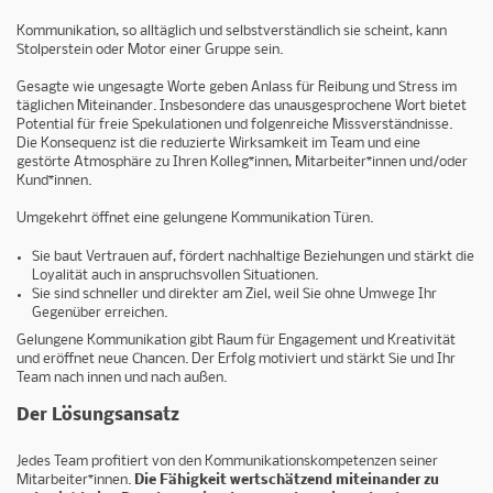
Kommunikation, so alltäglich und selbstverständlich sie scheint, kann
Stolperstein oder Motor einer Gruppe sein.
Gesagte wie ungesagte Worte geben Anlass für Reibung und Stress im
täglichen Miteinander. Insbesondere das unausgesprochene Wort bietet
Potential für freie Spekulationen und folgenreiche Missverständnisse.
Die Konsequenz ist die reduzierte Wirksamkeit im Team und eine
gestörte Atmosphäre zu Ihren Kolleg*innen, Mitarbeiter*innen und/oder
Kund*innen.
Umgekehrt öffnet eine gelungene Kommunikation Türen.
Sie baut Vertrauen auf, fördert nachhaltige Beziehungen und stärkt die
Loyalität auch in anspruchsvollen Situationen.
Sie sind schneller und direkter am Ziel, weil Sie ohne Umwege Ihr
Gegenüber erreichen.
Gelungene Kommunikation gibt Raum für Engagement und Kreativität
und eröffnet neue Chancen. Der Erfolg motiviert und stärkt Sie und Ihr
Team nach innen und nach außen.
Der Lösungsansatz
Jedes Team profitiert von den Kommunikationskompetenzen seiner
Mitarbeiter*innen.
Die Fähigkeit wertschätzend miteinander zu