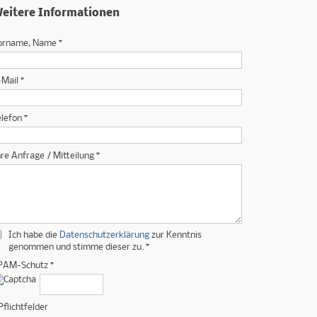
eitere Informationen
orname, Name *
-Mail *
elefon *
hre Anfrage / Mitteilung *
Ich habe die
Datenschutzerklärung
zur Kenntnis
genommen und stimme dieser zu. *
PAM-Schutz *
Pflichtfelder