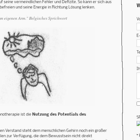
uf seine vermeindlichen Fehler und Defizite. So kann er sich aus
W
efreien und seine Energie in Richtung Lösung lenken.
am eigenen Arm." Belgisches Sprichwort
V
E
T
I
notherapie ist die
Nutzung des Potentials des
S
en Verstand steht dem menschlichen Gehirn noch ein großer
* 
len zur Verfügung, die dem Bewusstsein nicht direkt