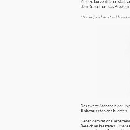
Ziele zu konzentrieren statt a
dem Kreisen um das Problem b
"Die hilfreichste Hand hängt 
Das zweite Standbein der Hyp
Unbewussten
des Klienten.
Neben dem rational arbeitend
Bereich an kreativen Hirnarea