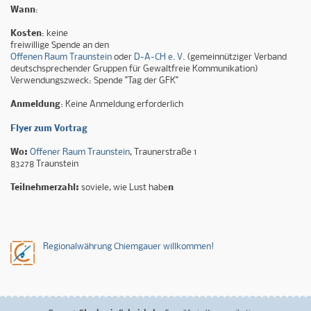
Wann
:
Kosten
: keine
freiwillige Spende an den
Offenen Raum Traunstein
oder
D-A-CH e. V.
(gemeinnütziger Verband
deutschsprechender Gruppen für Gewaltfreie Kommunikation)
Verwendungszweck: Spende "Tag der GFK"
Anmeldung
: Keine Anmeldung erforderlich
Flyer zum Vortrag
Wo:
Offener Raum Traunstein
, Traunerstraße 1
83278 Traunstein
Teilnehmerzahl:
soviele, wie Lust habe
n
Regionalwährung Chiemgauer willkommen!